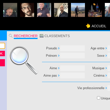
ACCUEIL
RECHERCHER
CLASSEMENTS
Pseudo
Age entre
Prénom
Sexe
Aime
Musique
Aime pas
Cinéma
Vie professionnelle
Uniqu