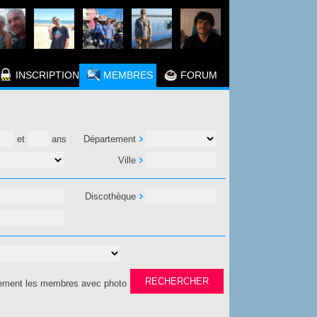
INSCRIPTION
MEMBRES
FORUM
et
ans
Département
Ville
Discothèque
ement les membres avec photo