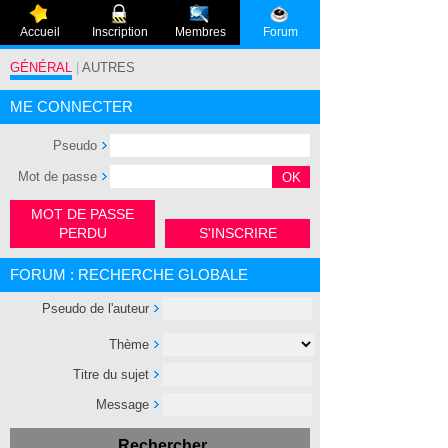
Accueil
Inscription
Membres
Forum
GÉNÉRAL
|
AUTRES
ME CONNECTER
Pseudo
Mot de passe
MOT DE PASSE
PERDU
S'INSCRIRE
FORUM : RECHERCHE GLOBALE
Pseudo de l'auteur
Thème
Titre du sujet
Message