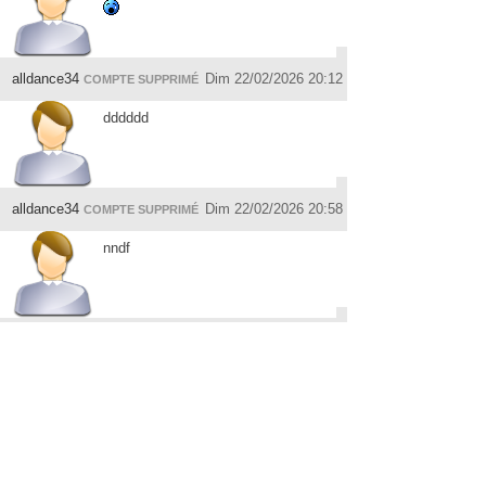
alldance34
Dim 22/02/2026 20:12
COMPTE SUPPRIMÉ
dddddd
alldance34
Dim 22/02/2026 20:58
COMPTE SUPPRIMÉ
nndf
pascalgay3493
Lun 23/02/2026 12:58
weshweshcannexpeches
s
squalle
Mer 01/04/2026 22:03