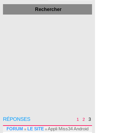
RÉPONSES
3
1
2
FORUM
LE SITE
Appli Miss34 Android