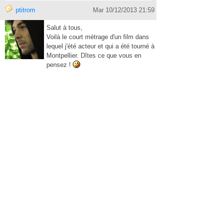
ptitrom
Mar 10/12/2013 21:59
Salut à tous,
Voilà le court métrage d'un film dans
lequel j'été acteur et qui a été tourné à
Montpellier. Dîtes ce que vous en
pensez !
https://vimeo.com/68
447760