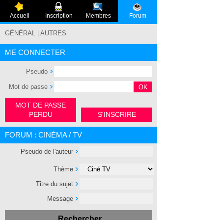
Accueil
Inscription
Membres
Forum
GÉNÉRAL
|
AUTRES
ME CONNECTER
Pseudo
Mot de passe
MOT DE PASSE
PERDU
S'INSCRIRE
FORUM : CINÉMA / TV
Pseudo de l'auteur
Thème
Titre du sujet
Message