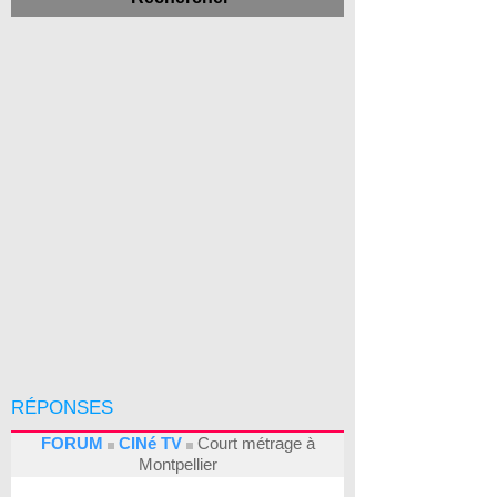
RÉPONSES
FORUM
CINé TV
Court métrage à
Montpellier