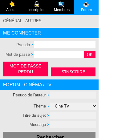
Accueil
Inscription
Membres
Forum
GÉNÉRAL
|
AUTRES
ME CONNECTER
Pseudo
Mot de passe
MOT DE PASSE
PERDU
S'INSCRIRE
FORUM : CINÉMA / TV
Pseudo de l'auteur
Thème
Titre du sujet
Message