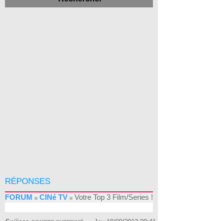
RÉPONSES
FORUM
CINé TV
Votre Top 3 Film/Series !