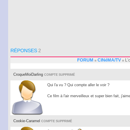
RÉPONSES
2
FORUM
CINéMA/TV
L'
CroqueMoiDarling
COMPTE SUPPRIMÉ
Qui l'a vu ? Qui compte aller le voir ?
Ce film à l'air merveilleux et super bien fait, j'ai
Cookie-Caramel
COMPTE SUPPRIMÉ