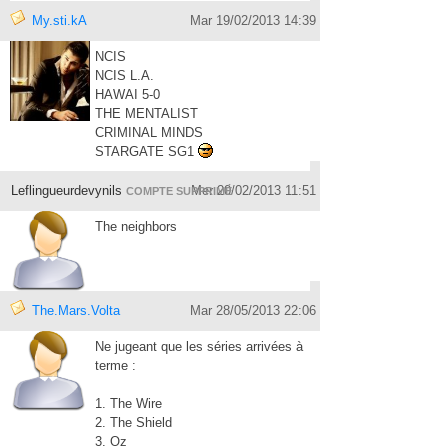
My.sti.kA
Mar 19/02/2013 14:39
NCIS
NCIS L.A.
HAWAI 5-0
THE MENTALIST
CRIMINAL MINDS
STARGATE SG1
Leflingueurdevynils
Mer 20/02/2013 11:51
COMPTE SUPPRIMÉ
The neighbors
The.Mars.Volta
Mar 28/05/2013 22:06
Ne jugeant que les séries arrivées à
terme :
1. The Wire
2. The Shield
3. Oz