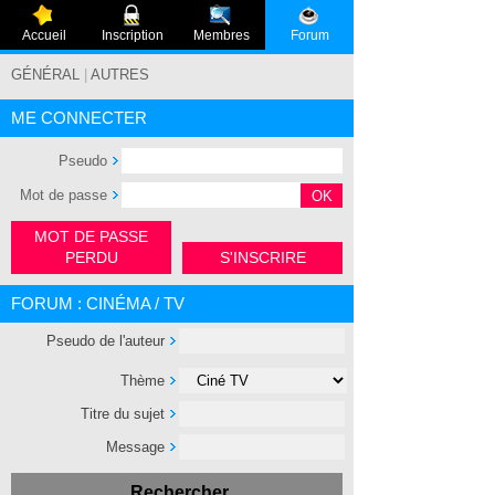
Accueil
Inscription
Membres
Forum
GÉNÉRAL
|
AUTRES
ME CONNECTER
Pseudo
Mot de passe
MOT DE PASSE
PERDU
S'INSCRIRE
FORUM : CINÉMA / TV
Pseudo de l'auteur
Thème
Titre du sujet
Message