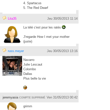
4. Spartacus
5. The Red Dwarf
Lita35
Jeu 30/05/2013 11:14
La télé c'est pour les ratés
J'regarde How I met your mother
(juste)
russ.meyer
Jeu 30/05/2013 13:16
Navarro
Julie Lescaut
Colombo
Dallas
Plus belle la vie
jeremyasia
Ven 31/05/2013 00:42
COMPTE SUPPRIMÉ
grimm