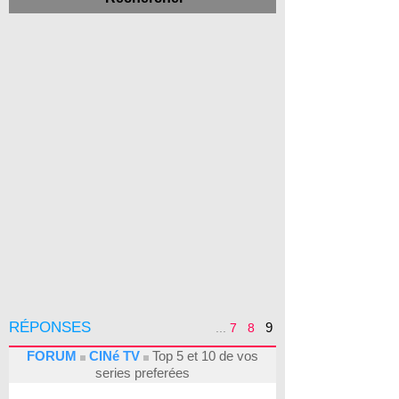
RÉPONSES
9
...
7
8
FORUM
CINé TV
Top 5 et 10 de vos
series preferées