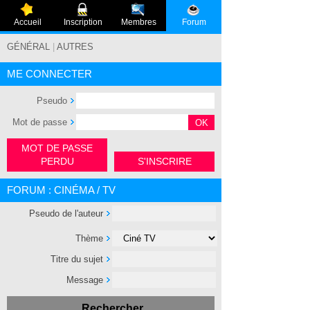
Accueil
Inscription
Membres
Forum
GÉNÉRAL
|
AUTRES
ME CONNECTER
Pseudo
Mot de passe
MOT DE PASSE
PERDU
S'INSCRIRE
FORUM : CINÉMA / TV
Pseudo de l'auteur
Thème
Titre du sujet
Message