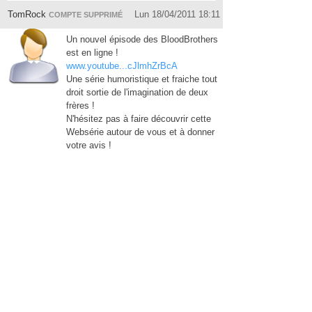
TomRock
Lun 18/04/2011 18:11
COMPTE SUPPRIMÉ
Un nouvel épisode des BloodBrothers
est en ligne !
www.youtube...cJlmhZrBcA
Une série humoristique et fraiche tout
droit sortie de l'imagination de deux
frères !
N'hésitez pas à faire découvrir cette
Websérie autour de vous et à donner
votre avis !
Enjoy !