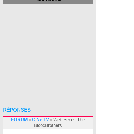
RÉPONSES
FORUM
CINé TV
Web Série : The
BloodBrothers