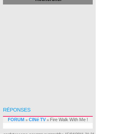
RÉPONSES
FORUM
CINé TV
Fire Walk With Me !