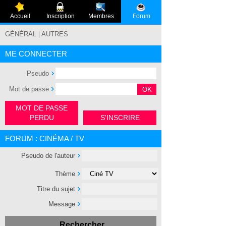
Accueil
Inscription
Membres
Forum
GÉNÉRAL
|
AUTRES
ME CONNECTER
Pseudo
Mot de passe
MOT DE PASSE
PERDU
S'INSCRIRE
FORUM : CINÉMA / TV
Pseudo de l'auteur
Thème
Titre du sujet
Message