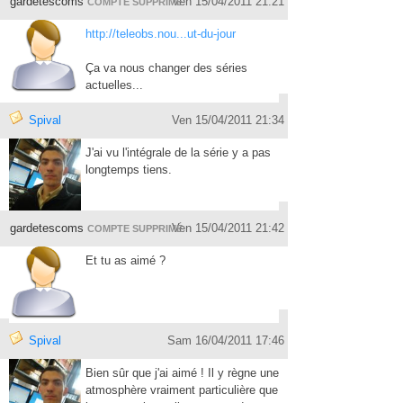
gardetescoms
Ven 15/04/2011 21:21
COMPTE SUPPRIMÉ
http://teleobs.nou...ut-du-jour
Ça va nous changer des séries
actuelles...
Spival
Ven 15/04/2011 21:34
J'ai vu l'intégrale de la série y a pas
longtemps tiens.
gardetescoms
Ven 15/04/2011 21:42
COMPTE SUPPRIMÉ
Et tu as aimé ?
Spival
Sam 16/04/2011 17:46
Bien sûr que j'ai aimé ! Il y règne une
atmosphère vraiment particulière que