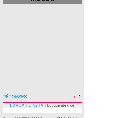
RÉPONSES
2
1
FORUM
CINé TV
Louque ate dice