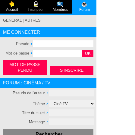
Accueil
Inscription
Membres
Forum
GÉNÉRAL
|
AUTRES
ME CONNECTER
Pseudo
Mot de passe
MOT DE PASSE
PERDU
S'INSCRIRE
FORUM : CINÉMA / TV
Pseudo de l'auteur
Thème
Titre du sujet
Message