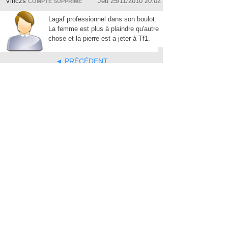
Vinczs
Jeu 25/11/2010 20:02
COMPTE SUPPRIMÉ
Lagaf professionnel dans son boulot.
La femme est plus à plaindre qu'autre
chose et la pierre est a jeter à Tf1.
◄ PRÉCÉDENT