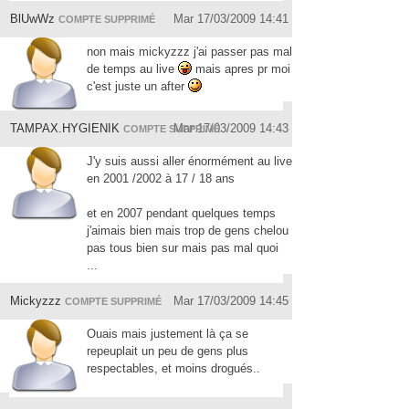
BlUwWz
Mar 17/03/2009 14:41
COMPTE SUPPRIMÉ
non mais mickyzzz j'ai passer pas mal
de temps au live
mais apres pr moi
c'est juste un after
TAMPAX.HYGIENIK
Mar 17/03/2009 14:43
COMPTE SUPPRIMÉ
J'y suis aussi aller énormément au live
en 2001 /2002 à 17 / 18 ans
et en 2007 pendant quelques temps
j'aimais bien mais trop de gens chelou
pas tous bien sur mais pas mal quoi
...
Mickyzzz
Mar 17/03/2009 14:45
COMPTE SUPPRIMÉ
Ouais mais justement là ça se
repeuplait un peu de gens plus
respectables, et moins drogués..