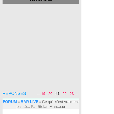
RÉPONSES
21
...
19
20
22
23
...
FORUM
BAR LIVE
Ce qu'il s'est vraiment
passé... Par Stefan Manceau