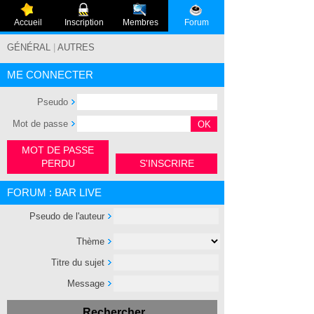
Accueil
Inscription
Membres
Forum
GÉNÉRAL
|
AUTRES
ME CONNECTER
Pseudo
Mot de passe
MOT DE PASSE
PERDU
S'INSCRIRE
FORUM : BAR LIVE
Pseudo de l'auteur
Thème
Titre du sujet
Message