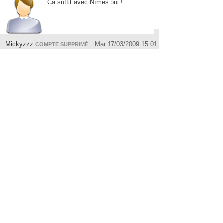
Ca suffit avec Nîmes oui !
Mickyzzz
Mar 17/03/2009 15:01
COMPTE SUPPRIMÉ
OMG!
:))
amelye20
Mar 17/03/2009 15:01
COMPTE SUPPRIMÉ
MAIS NIMES C'EST TROP LE
COEUR
TAMPAX.HYGIENIK
Mar 17/03/2009 15:01
COMPTE SUPPRIMÉ
Mdr