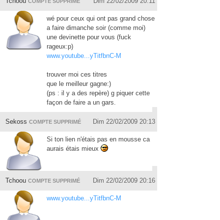
Tchoou
Dim 22/02/2009 20:11
COMPTE SUPPRIMÉ
wé pour ceux qui ont pas grand chose
a faire dimanche soir (comme moi)
une devinette pour vous (fuck
rageux:p)
www.youtube...yTitfbnC-M
trouver moi ces titres
que le meilleur gagne:)
(ps : il y a des repère) g piquer cette
façon de faire a un gars.
Sekoss
Dim 22/02/2009 20:13
COMPTE SUPPRIMÉ
Si ton lien n'étais pas en mousse ca
aurais étais mieux
Tchoou
Dim 22/02/2009 20:16
COMPTE SUPPRIMÉ
www.youtube...yTitfbnC-M