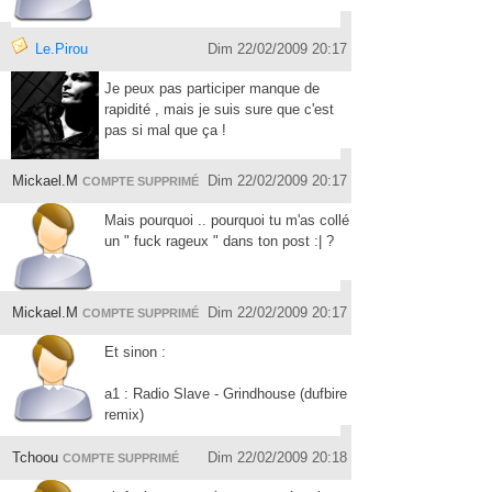
Le.Pirou
Dim 22/02/2009 20:17
Je peux pas participer manque de
rapidité , mais je suis sure que c'est
pas si mal que ça !
Mickael.M
Dim 22/02/2009 20:17
COMPTE SUPPRIMÉ
Mais pourquoi .. pourquoi tu m'as collé
un " fuck rageux " dans ton post :| ?
Mickael.M
Dim 22/02/2009 20:17
COMPTE SUPPRIMÉ
Et sinon :
a1 : Radio Slave - Grindhouse (dufbire
remix)
Tchoou
Dim 22/02/2009 20:18
COMPTE SUPPRIMÉ