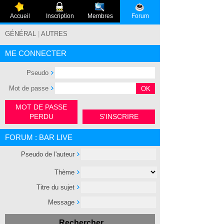
Accueil
Inscription
Membres
Forum
GÉNÉRAL
|
AUTRES
ME CONNECTER
Pseudo
Mot de passe
MOT DE PASSE
PERDU
S'INSCRIRE
FORUM : BAR LIVE
Pseudo de l'auteur
Thème
Titre du sujet
Message