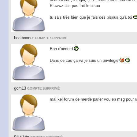
Bluwwz t'as pas fait le bisou
tu sais très bien que je fais des bisous qu'à toi
beatboxeur
COMPTE SUPPRIMÉ
Bon d'accord
Dans ce cas ça va je suis un privilégié
gom13
COMPTE SUPPRIMÉ
mai kel forum de merde parler vou en msg pour ra