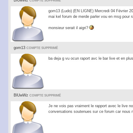
BlUwWz
COMPTE SUPPRIMÉ
gom13 (Ludo) (EN LIGNE) Mercredi 04 Février 2
mai kel forum de merde parler vou en msg pour ra
monsieur serait il aigri?
gom13
COMPTE SUPPRIMÉ
ba deja g vu ocun raport avc le bar live et en pl
BlUwWz
COMPTE SUPPRIMÉ
Je ne vois pas vraiment le rapport avec le live no
conversations soutenues sur ce forum car nous 