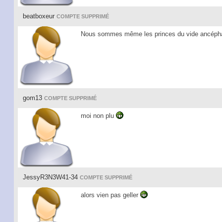
beatboxeur
COMPTE SUPPRIMÉ
Nous sommes même les princes du vide ancéph
gom13
COMPTE SUPPRIMÉ
moi non plu
JessyR3N3W41-34
COMPTE SUPPRIMÉ
alors vien pas geller