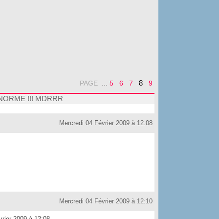
8
PAGE
...
5
6
7
9
NORME !!! MDRRR
Mercredi 04 Février 2009 à 12:08
Mercredi 04 Février 2009 à 12:10
rier 2009 à 12:08