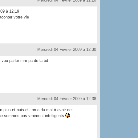
Mercredi 04 Février 2009 à 12:20
009 à 12:19
conter votre vie
Mercredi 04 Février 2009 à 12:30
us vou parler mm pa de la bd
Mercredi 04 Février 2009 à 12:38
n plus et puis dsl on a du mal à avoir des
ne sommes pas vraiment intelligents