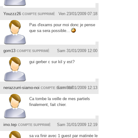
Youzzz26
Ven 23/01/2009 07:18
COMPTE SUPPRIMÉ
Pas d'exams pour moi donc je pense
que sa sera possible...
gom13
Sam 31/01/2009 12:00
COMPTE SUPPRIMÉ
gui gerber c sur kil y est?
nerazzurri-siamo-noi
Sam 31/01/2009 12:13
COMPTE SUPPRIMÉ
Ca tombe la veille de mes partiels
finalement, fait chier.
imo.tep
Sam 31/01/2009 12:19
COMPTE SUPPRIMÉ
sa va finir avec 1 guest par matinée le