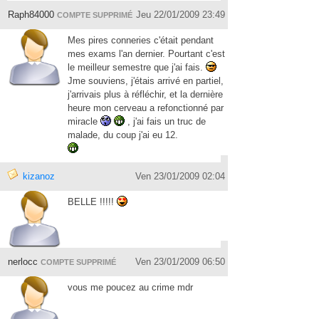
Raph84000
Jeu 22/01/2009 23:49
COMPTE SUPPRIMÉ
Mes pires conneries c'était pendant
mes exams l'an dernier. Pourtant c'est
le meilleur semestre que j'ai fais.
Jme souviens, j'étais arrivé en partiel,
j'arrivais plus à réfléchir, et la dernière
heure mon cerveau a refonctionné par
miracle
, j'ai fais un truc de
malade, du coup j'ai eu 12.
kizanoz
Ven 23/01/2009 02:04
BELLE !!!!!
nerlocc
Ven 23/01/2009 06:50
COMPTE SUPPRIMÉ
vous me poucez au crime mdr