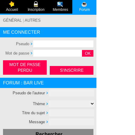
Accueil
Inscription
Membres
Forum
GÉNÉRAL
|
AUTRES
ME CONNECTER
Pseudo
Mot de passe
MOT DE PASSE
PERDU
S'INSCRIRE
FORUM : BAR LIVE
Pseudo de l'auteur
Thème
Titre du sujet
Message