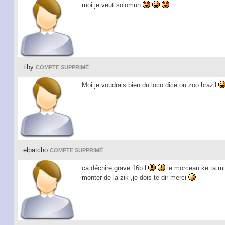
moi je veut solomun
tiby
COMPTE SUPPRIMÉ
Moi je voudrais bien du loco dice ou zoo brazil
elpatcho
COMPTE SUPPRIMÉ
ca déchire grave 16b.l
le morceau ke ta mi
monter de la zik ,je dois te dir merci