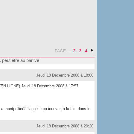
5
PAGE
...
2
3
4
as peut etre au barlive
Jeudi 18 Décembre 2008 à 18:00
u) (EN LIGNE) Jeudi 18 Décembre 2008 à 17:57
montpellier? J'appelle ça innover, à la fois dans le
Jeudi 18 Décembre 2008 à 20:20