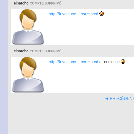
elpatcho
COMPTE SUPPRIMÉ
http://fr.youtube....re=related
elpatcho
COMPTE SUPPRIMÉ
http://fr.youtube....re=related
a l'encienne
◄ PRÉCÉDEN