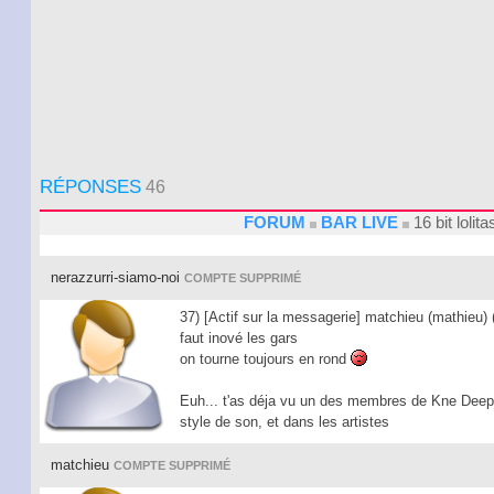
RÉPONSES
46
FORUM
BAR LIVE
16 bit lolit
nerazzurri-siamo-noi
COMPTE SUPPRIMÉ
37) [Actif sur la messagerie] matchieu (mathie
faut inové les gars
on tourne toujours en rond
Euh... t'as déja vu un des membres de Kne Deep a 
style de son, et dans les artistes
matchieu
COMPTE SUPPRIMÉ