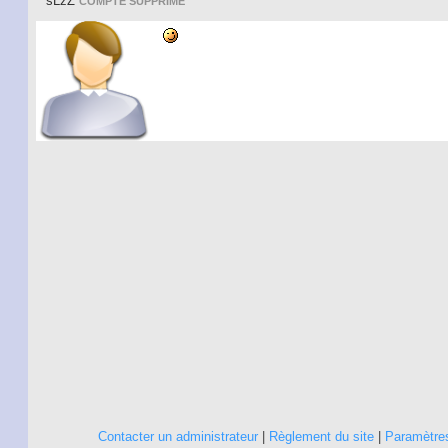
sLzZ
COMPTE SUPPRIMÉ
Contacter un administrateur
|
Règlement du site
|
Paramètres