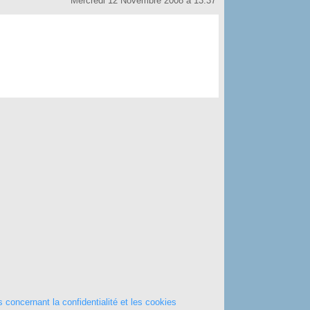
Mercredi 12 Novembre 2008 à 13:37
 concernant la confidentialité et les cookies