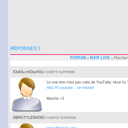
RÉPONSES
5
FORUM
BAR LIVE
Recher
lOulOu.chOuchOu
COMPTE SUPPRIMÉ
Le vrai titre n'est pas celui de YouTube, kkun l'a 
http://fr.youtube....re=related
Merchii <3
DBRSTYLERADIO
COMPTE SUPPRIMÉ
www.dbrstyle.com