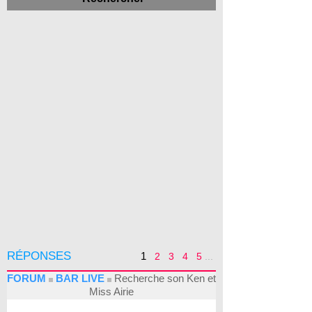
RÉPONSES
1
2
3
4
5
...
FORUM
BAR LIVE
Recherche son Ken et
Miss Airie