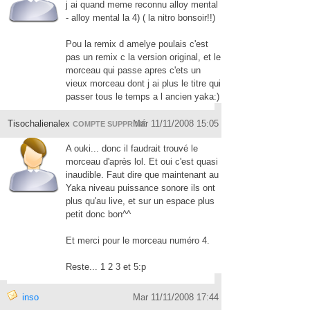
j ai quand meme reconnu alloy mental
- alloy mental la 4) ( la nitro bonsoir!!)
Pou la remix d amelye poulais c'est
pas un remix c la version original, et le
morceau qui passe apres c'ets un
vieux morceau dont j ai plus le titre qui
passer tous le temps a l ancien yaka:)
Tisochalienalex
Mar 11/11/2008 15:05
COMPTE SUPPRIMÉ
A ouki... donc il faudrait trouvé le
morceau d'après lol. Et oui c'est quasi
inaudible. Faut dire que maintenant au
Yaka niveau puissance sonore ils ont
plus qu'au live, et sur un espace plus
petit donc bon^^
Et merci pour le morceau numéro 4.
Reste... 1 2 3 et 5:p
inso
Mar 11/11/2008 17:44