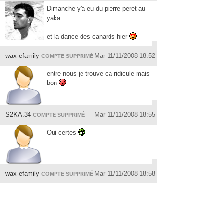
Dimanche y'a eu du pierre peret au
yaka
et la dance des canards hier
wax-efamily
Mar 11/11/2008 18:52
COMPTE SUPPRIMÉ
entre nous je trouve ca ridicule mais
bon
S2KA.34
Mar 11/11/2008 18:55
COMPTE SUPPRIMÉ
Oui certes
wax-efamily
Mar 11/11/2008 18:58
COMPTE SUPPRIMÉ
y avais du monde hier?