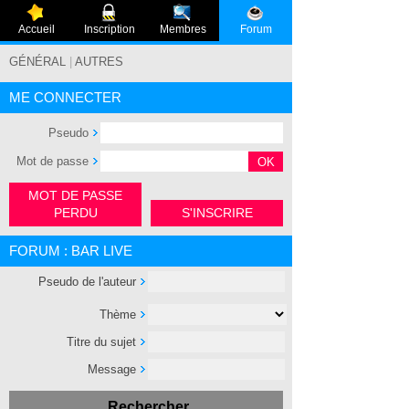
Accueil
Inscription
Membres
Forum
GÉNÉRAL
|
AUTRES
ME CONNECTER
Pseudo
Mot de passe
MOT DE PASSE
PERDU
S'INSCRIRE
FORUM : BAR LIVE
Pseudo de l'auteur
Thème
Titre du sujet
Message