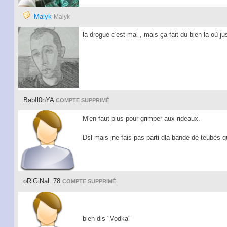
Malyk
Malyk
la drogue c'est mal , mais ça fait du bien la où j
BabIl0nYA
COMPTE SUPPRIMÉ
M'en faut plus pour grimper aux rideaux.
Dsl mais jne fais pas parti dla bande de teubés 
oRiGiNaL.78
COMPTE SUPPRIMÉ
bien dis "Vodka"