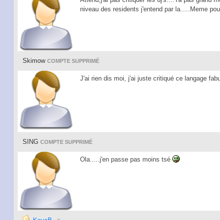
niveau des residents j'entend par la.....Meme pour
Skimow
COMPTE SUPPRIMÉ
J'ai rien dis moi, j'ai juste critiqué ce langage fa
SING
COMPTE SUPPRIMÉ
Ola.....j'en passe pas moins tsé