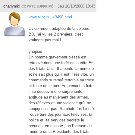
charlymix
Jeu 16/10/2008 18:43
COMPTE SUPPRIMÉ
www.allocin...=3490.html
Evidemment adaptée de la célèbre
BD, j'ai vu les 2 premiers, c'est
vraiment pas mal !
ynopsis
Un homme gravement blessé est
retrouvé dans une forêt de la côte Est
des Etats-Unis. Il a perdu la mémoire
et ne sait plus qui il est. Très vite, un
commando surarmé retrouve sa trace
et tente de le tuer. En prenant la fuite,
il se découvre une surprenante
aptitude au maniement des armes,
des réflexes et une violence qu'il ne
soupçonnait pas. Sa photo fait bientôt
l'ouverture des journaux télévisés, la
police et les services secrets le
prennent en chasse ; on l'accuse du
meurtre de la Présidente des Etats-