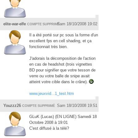
elite-war-elfe
Sam 18/10/2008 19:02
COMPTE SUPPRIMÉ
Il a été porté sur pc sous la forme d'un
excellent fps en cell shading, et ça
fonctionnait très bien.
J'adorais la décomposition de l'action
en cas de headshot (trois vignettes
BD pour signifier que votre tesson de
verre ou votre balle de snipe avait
atteint votre cible dans le crâne).
www.jeuxvid...1_test.htm
Youzzz26
Sam 18/10/2008 19:51
COMPTE SUPPRIMÉ
GLuK (Lucas) (EN LIGNE) Samedi 18
Octobre 2008 à 19:01
C'est diffusé à la télé?