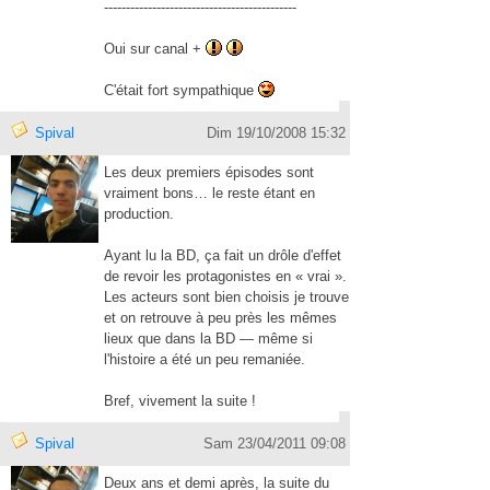
--------------------
--------------------
----
Oui sur canal +
C'était fort sympathique
Spival
Dim 19/10/2008 15:32
Les deux premiers épisodes sont
vraiment bons… le reste étant en
production.
Ayant lu la BD, ça fait un drôle d'effet
de revoir les protagonistes en « vrai ».
Les acteurs sont bien choisis je trouve
et on retrouve à peu près les mêmes
lieux que dans la BD — même si
l'histoire a été un peu remaniée.
Bref, vivement la suite !
Spival
Sam 23/04/2011 09:08
Deux ans et demi après, la suite du