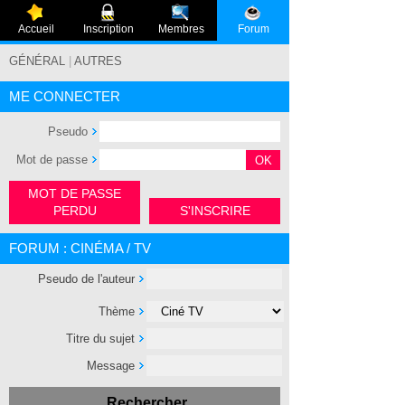
Accueil
Inscription
Membres
Forum
GÉNÉRAL
|
AUTRES
ME CONNECTER
Pseudo
Mot de passe
MOT DE PASSE
PERDU
S'INSCRIRE
FORUM : CINÉMA / TV
Pseudo de l'auteur
Thème
Titre du sujet
Message