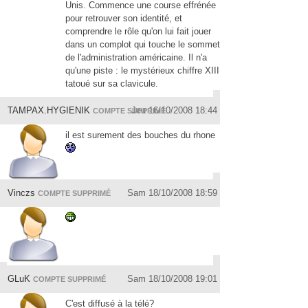
Unis. Commence une course effrénée
pour retrouver son identité, et
comprendre le rôle qu'on lui fait jouer
dans un complot qui touche le sommet
de l'administratio
n américaine. Il n'a
qu'une piste : le mystérieux chiffre XIII
tatoué sur sa clavicule.
TAMPAX.HYGIENIK
Jeu 16/10/2008 18:44
COMPTE SUPPRIMÉ
il est surement des bouches du rhone
Vinczs
Sam 18/10/2008 18:59
COMPTE SUPPRIMÉ
GLuK
Sam 18/10/2008 19:01
COMPTE SUPPRIMÉ
C'est diffusé à la télé?