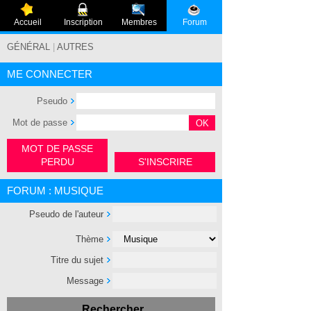
Accueil
Inscription
Membres
Forum
GÉNÉRAL
|
AUTRES
ME CONNECTER
Pseudo
Mot de passe
MOT DE PASSE
PERDU
S'INSCRIRE
FORUM : MUSIQUE
Pseudo de l'auteur
Thème
Titre du sujet
Message