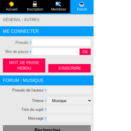
Accueil
Inscription
Membres
Forum
GÉNÉRAL
|
AUTRES
ME CONNECTER
Pseudo
Mot de passe
MOT DE PASSE
PERDU
S'INSCRIRE
FORUM : MUSIQUE
Pseudo de l'auteur
Thème
Titre du sujet
Message