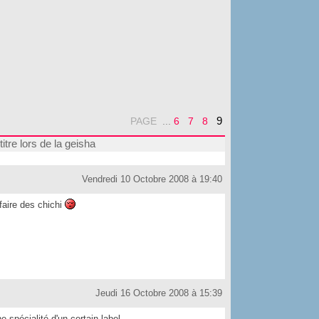
9
PAGE
...
6
7
8
titre lors de la geisha
Vendredi 10 Octobre 2008 à 19:40
faire des chichi
Jeudi 16 Octobre 2008 à 15:39
e spécialité d'un certain label