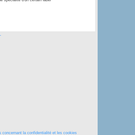
T
 concernant la confidentialité et les cookies