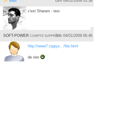
inso
Dim 04/01/2009 03:36
c'est Sharam - texi
SOFT-POWER
Dim 04/01/2009 06:46
COMPTE SUPPRIMÉ
http://www7.zippys.../file.html
de rien
◄ PRÉCÉDENT