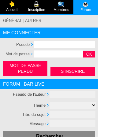
Accueil
Inscription
Membres
Forum
GÉNÉRAL
|
AUTRES
ME CONNECTER
Pseudo
Mot de passe
MOT DE PASSE
PERDU
S'INSCRIRE
FORUM : BAR LIVE
Pseudo de l'auteur
Thème
Titre du sujet
Message