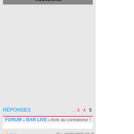
RÉPONSES
5
...
3
4
FORUM
BAR LIVE
Avis au connaiseur !