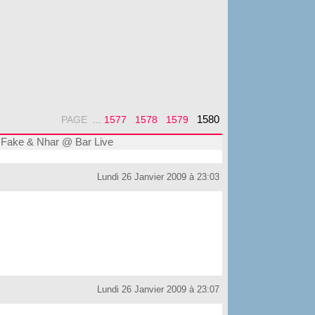
1580
PAGE
...
1577
1578
1579
Fake & Nhar @ Bar Live
Lundi 26 Janvier 2009 à 23:03
Lundi 26 Janvier 2009 à 23:07