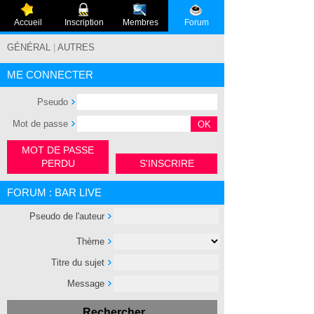
Accueil
Inscription
Membres
Forum
GÉNÉRAL
|
AUTRES
ME CONNECTER
Pseudo
Mot de passe
MOT DE PASSE
PERDU
S'INSCRIRE
FORUM : BAR LIVE
Pseudo de l'auteur
Thème
Titre du sujet
Message