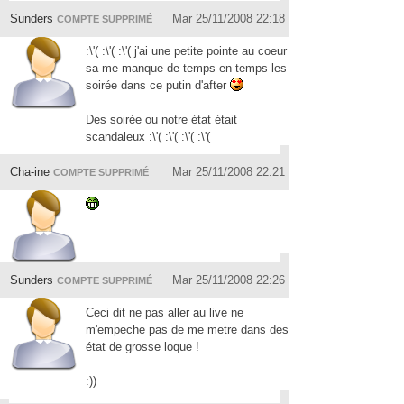
Sunders
Mar 25/11/2008 22:18
COMPTE SUPPRIMÉ
:\'( :\'( :\'( j'ai une petite pointe au coeur
sa me manque de temps en temps les
soirée dans ce putin d'after
Des soirée ou notre état était
scandaleux :\'( :\'( :\'( :\'(
Cha-ine
Mar 25/11/2008 22:21
COMPTE SUPPRIMÉ
Sunders
Mar 25/11/2008 22:26
COMPTE SUPPRIMÉ
Ceci dit ne pas aller au live ne
m'empeche pas de me metre dans des
état de grosse loque !
:))