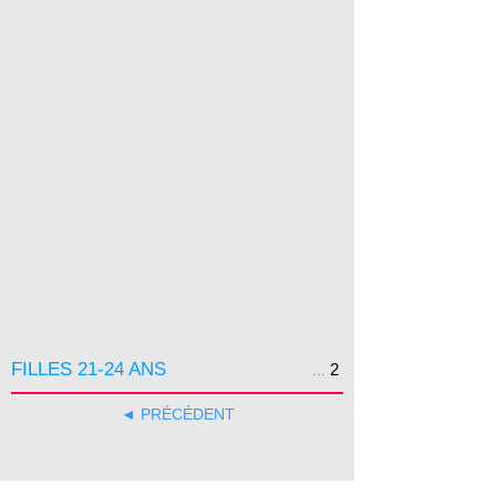
FILLES 21-24 ANS
2
...
◄ PRÉCÉDENT